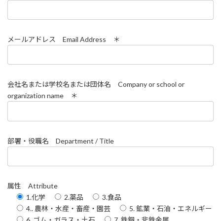
メールアドレス Email Address ＊
会社名または学校名または団体名 Company or school or
organization name ＊
部署・役職名 Department / Title
属性 Attribute
1.化学
2.薬品
3.食品
4.. 農林・水産・畜産・園芸
5. 鉱業・石油・エネルギー
6. ゴム・ガラス・土石
7. 鉄鋼・非鉄金属