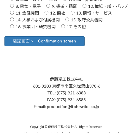
8. 電気・電子
9. 機械・精密
10. 繊維・紙・パルプ
11. 金融機関
12. 商社
13. 情報・サービス
14. 大学および付属機関
15. 政府公共機関
16. 事業団・研究機関
17. その他
伊藤精工株式会社
601-8203 京都市南区久世築山378-6
TEL: (075)-921-6388
FAX: (075)-934-6588
E-mail: production@itoh-seiko.co.jp
Copyright © 伊藤精工株式会社 All Rights Reserved.